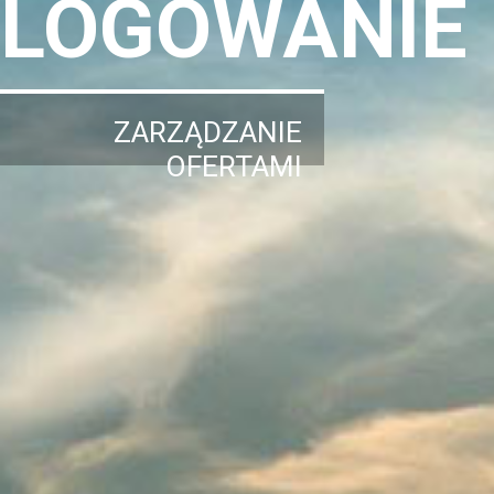
LOGOWANIE
ZARZĄDZANIE
OFERTAMI