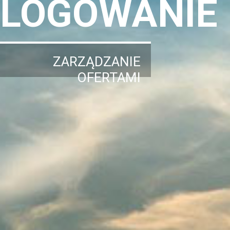
LOGOWANIE
ZARZĄDZANIE
OFERTAMI