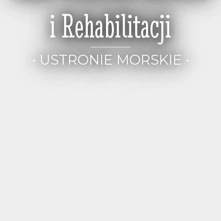
i Rehabilitacji
• USTRONIE MORSKIE •