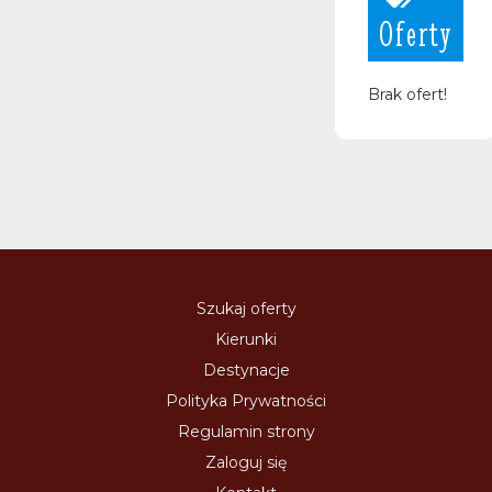
Oferty
Brak ofert!
Szukaj oferty
Kierunki
Destynacje
Polityka Prywatności
Regulamin strony
Zaloguj się