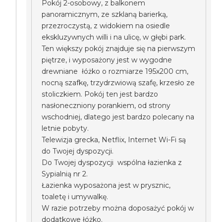
Pokój 2-osobowy, z balkonem
panoramicznym, ze szklaną barierką,
przezroczystą, z widokiem na osiedle
ekskluzywnych willi i na ulicę, w głębi park.
Ten większy pokój znajduje się na pierwszym
piętrze, i wyposażony jest w wygodne
drewniane łóżko o rozmiarze 195x200 cm,
nocną szafkę, trzydrzwiową szafę, krzesło ze
stoliczkiem. Pokój ten jest bardzo
nasłoneczniony porankiem, od strony
wschodniej, dlatego jest bardzo polecany na
letnie pobyty.
Telewizja grecka, Netflix, Internet Wi-Fi są
do Twojej dyspozycji.
Do Twojej dyspozycji wspólna łazienka z
Sypialnią nr 2.
Łazienka wyposażona jest w prysznic,
toaletę i umywalkę.
W razie potrzeby można doposażyć pokój w
dodatkowe łóżko.