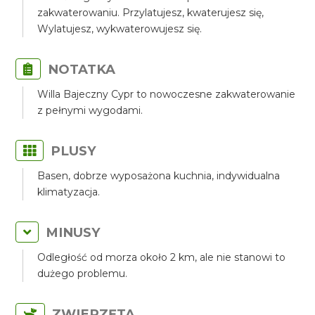
zakwaterowaniu. Przylatujesz, kwaterujesz się,
Wylatujesz, wykwaterowujesz się.
NOTATKA
Willa Bajeczny Cypr to nowoczesne zakwaterowanie
z pełnymi wygodami.
PLUSY
Basen, dobrze wyposażona kuchnia, indywidualna
klimatyzacja.
MINUSY
Odległość od morza około 2 km, ale nie stanowi to
dużego problemu.
ZWIERZĘTA