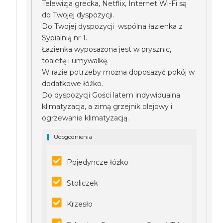
Telewizja grecka, Netflix, Internet Wi-Fi są
do Twojej dyspozycji.
Do Twojej dyspozycji wspólna łazienka z
Sypialnią nr 1.
Łazienka wyposażona jest w prysznic,
toaletę i umywalkę.
W razie potrzeby można doposażyć pokój w
dodatkowe łóżko.
Do dyspozycji Gości latem indywidualna
klimatyzacja, a zimą grzejnik olejowy i
ogrzewanie klimatyzacją.
Udogodnienia
Pojedyncze łóżko
Stoliczek
Krzesło