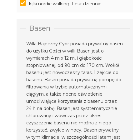
kijki nordic walking: 1 eur dziennie
Basen
Willa Bajeczny Cypr posiada prywatny basen
do użytku Gości w willi. Basen jest o
wymiarach 4 m x 12 m, i głębokości
stopniowanej, od 90 cm do 170 cm. Wokół
basenu jest nowoczesny taras, 1 zejście do
basenu. Basen posiada prywatną pompę do
filtrowania w trybie automatycznym i
ciągłym, a także nocne oświetlenie
umożliwiające korzystania z basenu przez
24 h na dobę. Basen jest systtematycznie
chlorowany i wówczas przez okres
czyszczenia basenu nie można z niego
korzystać, zwykle w nocy. Basen prywatny
w tym klimacie, w szczególności latem jest