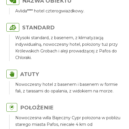
NAZWA OBIEKTU
Avlida**** hotel czterogwiazdkowy.
STANDARD
Wysoki standard, z basenem, z klimatyzacją
indywidualną, nowoczesny hotel, położony tuż przy
Królewskich Grobach i aleji prowadzącej z Pafos do
Chloraki.
ATUTY
Nowoczesny hotel z basenem i basenem w formie
fali, z tarasami do opalania, z widokiem na morze.
POŁOŻENIE
Nowoczesna willa Bajeczny Cypr położona w pobliżu
starego miasta Pafos, niecałe 4 km od