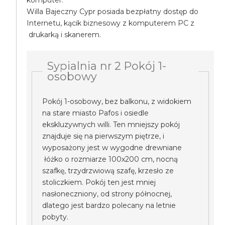
komputer.
Willa Bajeczny Cypr posiada bezpłatny dostęp do
Internetu, kącik biznesowy z komputerem PC z
drukarką i skanerem.
Sypialnia nr 2 Pokój 1-
osobowy
Pokój 1-osobowy, bez balkonu, z widokiem
na stare miasto Pafos i osiedle
ekskluzywnych willi. Ten mniejszy pokój
znajduje się na pierwszym piętrze, i
wyposażony jest w wygodne drewniane
łóżko o rozmiarze 100x200 cm, nocną
szafkę, trzydrzwiową szafę, krzesło ze
stoliczkiem. Pokój ten jest mniej
nasłoneczniony, od strony północnej,
dlatego jest bardzo polecany na letnie
pobyty.