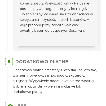
koniecznością. Wiekszość willi w Pafos nie
posiada prywatnego baseny tylko miejski
lub społeczny, co wiąże się z trudnościami w
korzystaniu i czystością takich basenów. A
więc proponujemy zawsze wybierać
prwatny basen do dyspozycji Gości willi.
DODATKOWO PŁATNE
Dodatkowo płatne: transfery z lotniska i na lotnisko,
wynajem rowerów, samochodów, skuterów,
hulajnogi. Wyżywienie dodatkowo płatne według
wybranej opcji. Bar w wersji allinclusive lub
dodatkowo płatny.
SPA