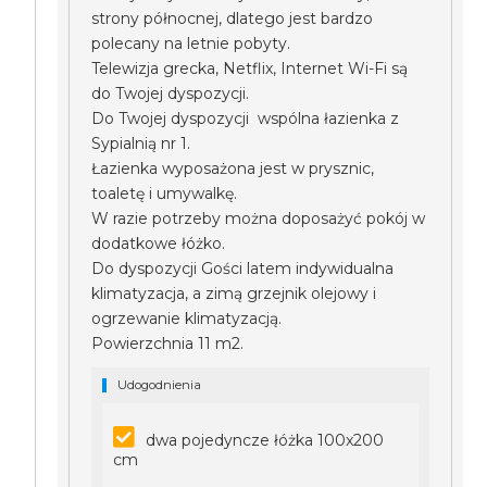
strony północnej, dlatego jest bardzo
polecany na letnie pobyty.
Telewizja grecka, Netflix, Internet Wi-Fi są
do Twojej dyspozycji.
Do Twojej dyspozycji wspólna łazienka z
Sypialnią nr 1.
Łazienka wyposażona jest w prysznic,
toaletę i umywalkę.
W razie potrzeby można doposażyć pokój w
dodatkowe łóżko.
Do dyspozycji Gości latem indywidualna
klimatyzacja, a zimą grzejnik olejowy i
ogrzewanie klimatyzacją.
Powierzchnia 11 m2.
Udogodnienia
dwa pojedyncze łóżka 100x200
cm