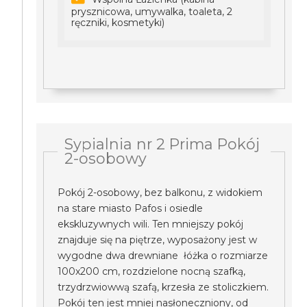
prysznicowa, umywalka, toaleta, 2
ręczniki, kosmetyki)
Sypialnia nr 2 Prima Pokój
2-osobowy
Pokój 2-osobowy, bez balkonu, z widokiem
na stare miasto Pafos i osiedle
ekskluzywnych wili. Ten mniejszy pokój
znajduje się na piętrze, wyposażony jest w
wygodne dwa drewniane łóżka o rozmiarze
100x200 cm, rozdzielone nocną szafką,
trzydrzwiowwą szafą, krzesła ze stoliczkiem.
Pokój ten jest mniej nasłoneczniony, od