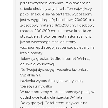
przezroczystymi drzwiami, z widokiem na
osiedle ekskluzywnych willi. Ten największy
pokój znajduje się na parterze, wyposażony
jest w wygodną sofę 1-osobową 70x200 xm,
2-osobowy materac 160x200 cm, 1 osobowy
materac 100x200 cm, tarasowe krzesła ze
stoliczkiem. Pokój ten jest nasłoneczniony
już od wczesnego rana, od strony
wschodniej, dlatego jest bardzo polecany na
letnie pobyty.
Telewizja grecka, Netflix, Internet Wi-Fi są
do Twojej dyspozycji.
Do Twojej dyspozycji współna łazienka z
Sypialnią n 1.
Łazienka wyposażona jest w prysznic,
toaletę i umywalkę.
W razie potrzeby można doposażyć pokój w
dodatkowe łóżko dla dziecka 0-4 lata.
Do dyspozycji Gości latem indywidualna