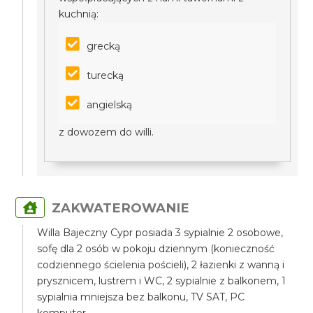
kuchnią:
grecką
turecką
angielską
z dowozem do willi.
ZAKWATEROWANIE
Willa Bajeczny Cypr posiada 3 sypialnie 2 osobowe,
sofę dla 2 osób w pokoju dziennym (konieczność
codziennego ścielenia pościeli), 2 łazienki z wanną i
prysznicem, lustrem i WC, 2 sypialnie z balkonem, 1
sypialnia mniejsza bez balkonu, TV SAT, PC