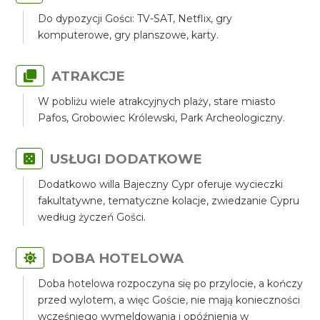
Do dypozycji Gości: TV-SAT, Netflix, gry
komputerowe, gry planszowe, karty.
ATRAKCJE
W pobliżu wiele atrakcyjnych plaży, stare miasto
Pafos, Grobowiec Królewski, Park Archeologiczny.
USŁUGI DODATKOWE
Dodatkowo willa Bajeczny Cypr oferuje wycieczki
fakultatywne, tematyczne kolacje, zwiedzanie Cypru
według życzeń Gości.
DOBA HOTELOWA
Doba hotelowa rozpoczyna się po przylocie, a kończy
przed wylotem, a więc Goście, nie mają konieczności
wcześniego wymeldowania i opóźnienia w