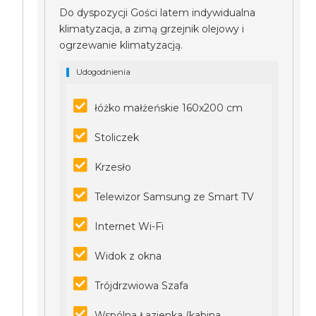
Do dyspozycji Gości latem indywidualna
klimatyzacja, a zimą grzejnik olejowy i
ogrzewanie klimatyzacją.
Udogodnienia
łóżko małżeńskie 160x200 cm
Stoliczek
Krzesło
Telewizor Samsung ze Smart TV
Internet Wi-Fi
Widok z okna
Trójdrzwiowa Szafa
Wspólna Łazienka (kabina