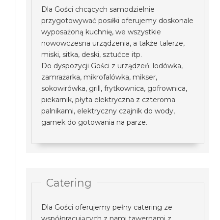
Dla Gości chcących samodzielnie
przygotowywać posiłki oferujemy doskonale
wyposażoną kuchnię, we wszystkie
nowowczesna urządzenia, a także talerze,
miski, sitka, deski, sztućce itp.
Do dyspozycji Gości z urządzeń: lodówka,
zamrażarka, mikrofalówka, mikser,
sokowirówka, grill, frytkownica, gofrownica,
piekarnik, płyta elektryczna z czteroma
palnikami, elektryczny czajnik do wody,
garnek do gotowania na parze.
Catering
Dla Gości oferujemy pełny catering ze
współpracujących z nami tawernami z