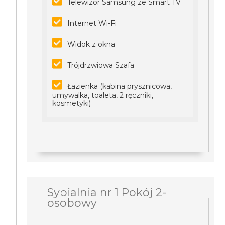
Telewizor Samsung ze Smart TV
Internet Wi-Fi
Widok z okna
Trójdrzwiowa Szafa
Łazienka (kabina prysznicowa,
umywalka, toaleta, 2 ręczniki,
kosmetyki)
Sypialnia nr 1 Pokój 2-
osobowy