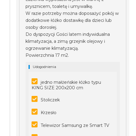
prysznicem, toaletę i umywalkę.
W razie potrzeby można doposażyć pokój w
dodatkowe łóżko dostawkę dla dzieci lub
osoby dorosłej.
Do dyspozycji Gości latem indywidualna
klimatyzacja, a zimą grzejnik olejowy i
ogrzewanie klimatyzacją.
Powierzchnia 17 m2.
Udogodnienia
jedno małżeńskie łóżko typu
KING SIZE 200x200 cm
Stoliczek
Krzesło
Telewizor Samsung ze Smart TV