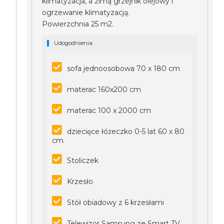
klimatyzacja, a zimą grzejnik olejowy i
ogrzewanie klimatyzacją.
Powierzchnia 25 m2.
Udogodnienia
sofa jednoosobowa 70 x 180 cm
materac 160x200 cm
materac 100 x 2000 cm
dziecięce łóżeczko 0-5 lat 60 x 80
cm
Stoliczek
Krzesło
Stół obiadowy z 6 krzesłami
Telewizor Samsung ze Smart TV