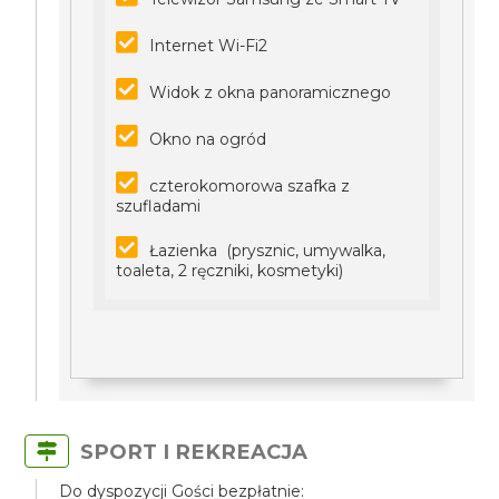
Internet Wi-Fi2
Widok z okna panoramicznego
Okno na ogród
czterokomorowa szafka z
szufladami
Łazienka (prysznic, umywalka,
toaleta, 2 ręczniki, kosmetyki)
SPORT I REKREACJA
Do dyspozycji Gości bezpłatnie: