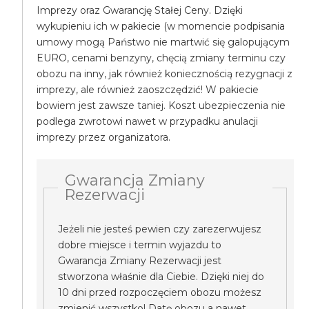
Imprezy oraz Gwarancję Stałej Ceny. Dzięki
wykupieniu ich w pakiecie (w momencie podpisania
umowy mogą Państwo nie martwić się galopującym
EURO, cenami benzyny, chęcią zmiany terminu czy
obozu na inny, jak również koniecznością rezygnacji z
imprezy, ale również zaoszczędzić! W pakiecie
bowiem jest zawsze taniej. Koszt ubezpieczenia nie
podlega zwrotowi nawet w przypadku anulacji
imprezy przez organizatora.
Gwarancja Zmiany
Rezerwacji
Jeżeli nie jesteś pewien czy zarezerwujesz
dobre miejsce i termin wyjazdu to
Gwarancja Zmiany Rezerwacji jest
stworzona właśnie dla Ciebie. Dzięki niej do
10 dni przed rozpoczęciem obozu możesz
zmienić wszystko! Datę obozu a nawet