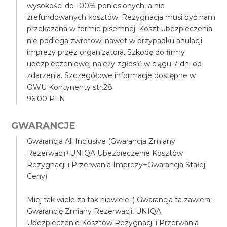
wysokości do 100% poniesionych, a nie
zrefundowanych kosztów. Rezygnacja musi być nam
przekazana w formie pisemnej. Koszt ubezpieczenia
nie podlega zwrotowi nawet w przypadku anulacji
imprezy przez organizatora. Szkodę do firmy
ubezpieczeniowej należy zgłosić w ciągu 7 dni od
zdarzenia. Szczegółowe informacje dostępne w
OWU Kontynenty str.28
96.00 PLN
GWARANCJE
Gwarancja All Inclusive (Gwarancja Zmiany
Rezerwacji+UNIQA Ubezpieczenie Kosztów
Rezygnacji i Przerwania Imprezy+Gwarancja Stałej
Ceny)
Miej tak wiele za tak niewiele ;) Gwarancja ta zawiera:
Gwarancję Zmiany Rezerwacji, UNIQA
Ubezpieczenie Kosztów Rezygnacji i Przerwania