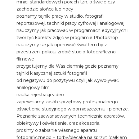
mniej standardowych porach tzn. o świcie czy
zachodzie słońca lub nocy
poznamy tajniki pracy w studio, fotografii
reportażowej, techniki pracy cyfrowej i analogowej
nauczymy jak pracować w programach edycyjnych i
tworzyć korekty zdjęć w programie Photoshop
nauczymy się jak operować światłem by z
przestrzeni pokoju zrobić studio fotograficzno -
filmowe
przygotujemy dla Was ciemnię gdzie poznamy
tajniki klasycznej sztuki fotografii
od negatywu do pozytywu czyli jak wywoływać
analogowy film
nauka rejestracji video
zapewniamy zasób sprzętowy profesjonalnego
oświetlenia studyjnego w pomieszczeniu i plenerze.
Poznanie zaawansowanych technicznie aparatów,
obiektywy i oświetlenie, oraz akcesoria.
prosimy o zabranie własnego aparatu
fotograficznego + torby/plecaka na sprzęt (całkiem