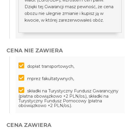
walut (Euro/GBP), wzrostem cen paliw.
Dzięki tej Gwarancji masz pewność, że cena
obozu nie ulegnie zmianie i kupisz ją w
kwocie, w której zarezerwowałeś obóz.
CENA NIE ZAWIERA
dopłat transportowych,
mprez fakultatywnych,
składki na Turystyczny Fundusz Gwarancyjny
(płatna obowiązkowo +2 PLN/os.), składki na
Turystyczny Fundusz Pomocowy (płatna
obowiązkowo +2 PLN/os.).
CENA ZAWIERA