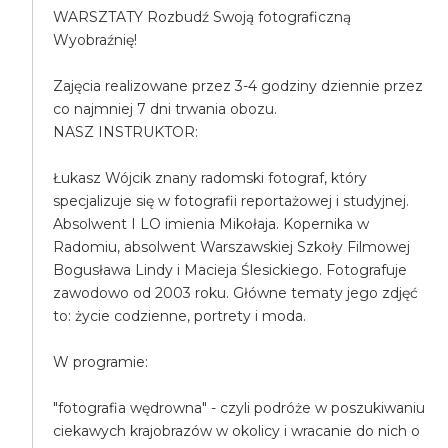
WARSZTATY Rozbudź Swoją fotograficzną
Wyobraźnię!
Zajęcia realizowane przez 3-4 godziny dziennie przez
co najmniej 7 dni trwania obozu.
NASZ INSTRUKTOR:
Łukasz Wójcik znany radomski fotograf, który
specjalizuje się w fotografii reportażowej i studyjnej.
Absolwent I LO imienia Mikołaja. Kopernika w
Radomiu, absolwent Warszawskiej Szkoły Filmowej
Bogusława Lindy i Macieja Ślesickiego. Fotografuje
zawodowo od 2003 roku. Główne tematy jego zdjęć
to: życie codzienne, portrety i moda.
W programie:
"fotografia wędrowna" - czyli podróże w poszukiwaniu
ciekawych krajobrazów w okolicy i wracanie do nich o