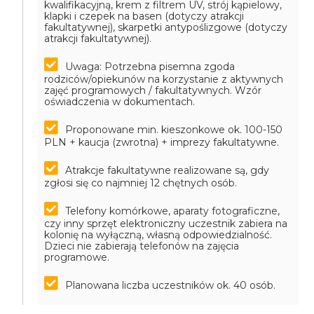
kwalifikacyjną, krem z filtrem UV, strój kąpielowy,
klapki i czepek na basen (dotyczy atrakcji
fakultatywnej), skarpetki antypoślizgowe (dotyczy
atrakcji fakultatywnej).
Uwaga: Potrzebna pisemna zgoda
rodziców/opiekunów na korzystanie z aktywnych
zajęć programowych / fakultatywnych. Wzór
oświadczenia w dokumentach.
Proponowane min. kieszonkowe ok. 100-150
PLN + kaucja (zwrotna) + imprezy fakultatywne.
Atrakcje fakultatywne realizowane są, gdy
zgłosi się co najmniej 12 chętnych osób.
Telefony komórkowe, aparaty fotograficzne,
czy inny sprzęt elektroniczny uczestnik zabiera na
kolonię na wyłączną, własną odpowiedzialność.
Dzieci nie zabierają telefonów na zajęcia
programowe.
Planowana liczba uczestników ok. 40 osób.