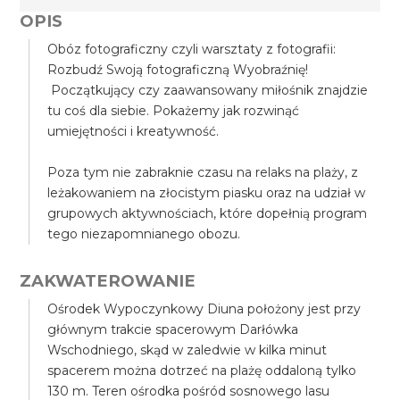
OPIS
Obóz fotograficzny czyli warsztaty z fotografii:
Rozbudź Swoją fotograficzną Wyobraźnię!
Początkujący czy zaawansowany miłośnik znajdzie
tu coś dla siebie. Pokażemy jak rozwinąć
umiejętności i kreatywność.
Poza tym nie zabraknie czasu na relaks na plaży, z
leżakowaniem na złocistym piasku oraz na udział w
grupowych aktywnościach, które dopełnią program
tego niezapomnianego obozu.
ZAKWATEROWANIE
Ośrodek Wypoczynkowy Diuna położony jest przy
głównym trakcie spacerowym Darłówka
Wschodniego, skąd w zaledwie w kilka minut
spacerem można dotrzeć na plażę oddaloną tylko
130 m. Teren ośrodka pośród sosnowego lasu