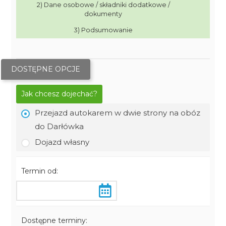
2) Dane osobowe / składniki dodatkowe /
dokumenty
3) Podsumowanie
DOSTĘPNE OPCJE
Jak chcesz dojechać?
Przejazd autokarem w dwie strony na obóz
do Darłówka
Dojazd własny
Termin od:
Dostępne terminy: