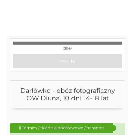
CENA
DALEJ
Darłówko - obóz fotograficzny
OW Diuna, 10 dni 14-18 lat
1) Terminy / składniki podstawowe / transport