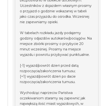
bezpośrednio w obiekcie docelowym.
Uczestników z dojazdem własnym prosimy
o przyjazd o godzinie wskazanej w tabeli
jako czas przyjazdu do ośrodka. Wcześniej
nie zapewniamy opieki.
W tabelach rozkładu jazdy podajemy
godziny odjazdów autokarów/pociągów. Na
miejsce zbiórki prosimy o przybycie 20
minut wcześniej. Prosimy na miejsce
wyjazdu i powrotu przybywać punktualnie.
[-1] wyjazd/powrót dzień przed datą
rozpoczęcia/zakończenia turnusu;
[+1] wyjazd/powrót dzień po dacie
rozpoczęcia/zakończenia turnusu.
Wychodząc naprzeciw Państwa
oczekiwaniom staramy się zapewnić jak
największą ilość miast wyjazdowych, w