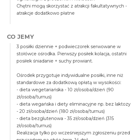
Chętni mogą skorzystać z atrakcji fakultatywnych -
atrakcje dodatkowo płatne
CO JEMY
3 posiłki dziennie + podwieczorek serwowane w
stołówce ośrodka. Pierwszy posiłek kolacja, ostatni
posiłek śniadanie + suchy prowiant.
Ośrodek przygotuje indywidualne posiłki, inne niż
standardowe za dodatkową opłatą w wysokości:
- dieta wegetariańska - 10 zł/osoba/dzień (90
zł/osoba/turnus)
- dieta wegańska i diety eliminacyjne np. bez laktozy
- 20 zł/osoba/dzień (180 zł/osoba/turnus)
- dieta bezglutenowa - 35 zł/osoba/dzień (315
zł/osoba/turnus)
Realizacja tylko po wcześniejszym zgłoszeniu przed