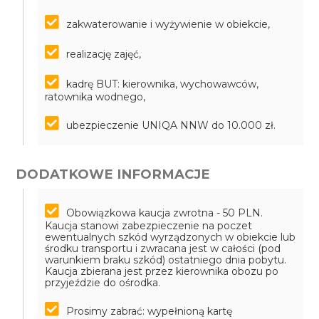
zakwaterowanie i wyżywienie w obiekcie,
realizację zajęć,
kadrę BUT: kierownika, wychowawców,
ratownika wodnego,
ubezpieczenie UNIQA NNW do 10.000 zł.
DODATKOWE INFORMACJE
Obowiązkowa kaucja zwrotna - 50 PLN.
Kaucja stanowi zabezpieczenie na poczet
ewentualnych szkód wyrządzonych w obiekcie lub
środku transportu i zwracana jest w całości (pod
warunkiem braku szkód) ostatniego dnia pobytu.
Kaucja zbierana jest przez kierownika obozu po
przyjeździe do ośrodka.
Prosimy zabrać: wypełnioną kartę