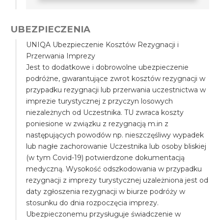
UBEZPIECZENIA
UNIQA Ubezpieczenie Kosztów Rezygnacji i
Przerwania Imprezy
Jest to dodatkowe i dobrowolne ubezpieczenie
podróżne, gwarantujące zwrot kosztów rezygnacji w
przypadku rezygnacji lub przerwania uczestnictwa w
imprezie turystycznej z przyczyn losowych
niezależnych od Uczestnika. TU zwraca koszty
poniesione w związku z rezygnacją m.in z
następujących powodów np. nieszczęśliwy wypadek
lub nagłe zachorowanie Uczestnika lub osoby bliskiej
(w tym Covid-19) potwierdzone dokumentacją
medyczną. Wysokość odszkodowania w przypadku
rezygnacji z imprezy turystycznej uzależniona jest od
daty zgłoszenia rezygnacji w biurze podróży w
stosunku do dnia rozpoczęcia imprezy.
Ubezpieczonemu przysługuje świadczenie w