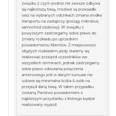
związku z czym podróż nie zawsze odbywa
się najkrótszą trasą, możliwe są przesiadki
oraz na wybranych odcinkach zmiana środka
transportu na zastępczy (pociąg, mikrobus,
samochód osobowy). W związku z
powyższym zastrzegamy sobie prawo do
zmiany rozkładu po uprzednim
powiadomieniu Klientów. Z miejscowości
objętych rozkładem jazdy staramy się
realizować przejazd uczestników we
wszystkich terminach, jednak zastrzegamy
sobie prawo odwołania połączenia
antenowego jeśli w danym turnusie nie
uzbiera się minimalna liczba 6 osób na
przejazd daną trasą. W takim przypadku
zostaną Państwo powiadomieni o
najbliższym przystanku z którego będzie
realizowany wyjazd.