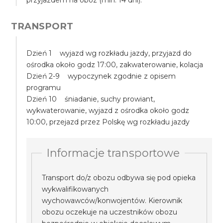
przyjazdem na obóz (min. 14 dni).
TRANSPORT
Dzień 1 wyjazd wg rozkładu jazdy, przyjazd do
ośrodka około godz 17:00, zakwaterowanie, kolacja
Dzień 2-9 wypoczynek zgodnie z opisem
programu
Dzień 10 śniadanie, suchy prowiant,
wykwaterowanie, wyjazd z ośrodka około godz
10:00, przejazd przez Polskę wg rozkładu jazdy
Informacje transportowe
Transport do/z obozu odbywa się pod opieka
wykwalifikowanych
wychowawców/konwojentów. Kierownik
obozu oczekuje na uczestników obozu