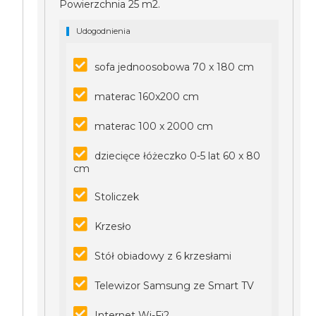
Powierzchnia 25 m2.
Udogodnienia
sofa jednoosobowa 70 x 180 cm
materac 160x200 cm
materac 100 x 2000 cm
dziecięce łóżeczko 0-5 lat 60 x 80
cm
Stoliczek
Krzesło
Stół obiadowy z 6 krzesłami
Telewizor Samsung ze Smart TV
Internet Wi-Fi2