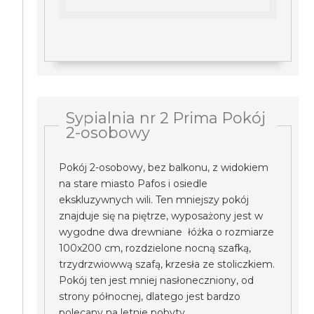
Sypialnia nr 2 Prima Pokój
2-osobowy
Pokój 2-osobowy, bez balkonu, z widokiem
na stare miasto Pafos i osiedle
ekskluzywnych wili. Ten mniejszy pokój
znajduje się na piętrze, wyposażony jest w
wygodne dwa drewniane łóżka o rozmiarze
100x200 cm, rozdzielone nocną szafką,
trzydrzwiowwą szafą, krzesła ze stoliczkiem.
Pokój ten jest mniej nasłoneczniony, od
strony północnej, dlatego jest bardzo
polecany na letnie pobyty.