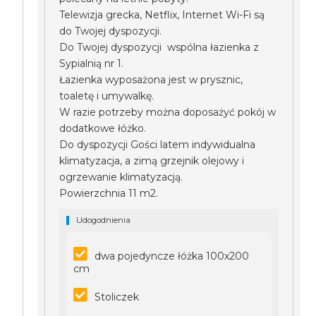
Telewizja grecka, Netflix, Internet Wi-Fi są
do Twojej dyspozycji.
Do Twojej dyspozycji wspólna łazienka z
Sypialnią nr 1.
Łazienka wyposażona jest w prysznic,
toaletę i umywalkę.
W razie potrzeby można doposażyć pokój w
dodatkowe łóżko.
Do dyspozycji Gości latem indywidualna
klimatyzacja, a zimą grzejnik olejowy i
ogrzewanie klimatyzacją.
Powierzchnia 11 m2.
Udogodnienia
dwa pojedyncze łóżka 100x200
cm
Stoliczek