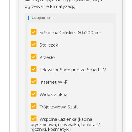
ogrzewanie klimatyzacją.
Udogodnienia
łóżko małżeńskie 160x200 cm
Stoliczek
Krzesło
Telewizor Samsung ze Smart TV
Internet Wi-Fi
Widok z okna
Trójdrzwiowa Szafa
Wspólna Łazienka (kabina
prysznicowa, umywalka, toaleta, 2
ręczniki, kosmetyki)