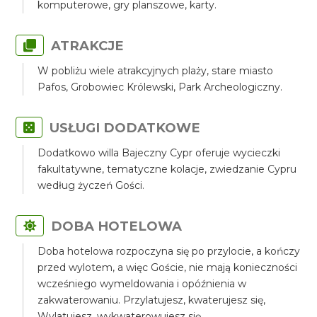
komputerowe, gry planszowe, karty.
ATRAKCJE
W pobliżu wiele atrakcyjnych plaży, stare miasto
Pafos, Grobowiec Królewski, Park Archeologiczny.
USŁUGI DODATKOWE
Dodatkowo willa Bajeczny Cypr oferuje wycieczki
fakultatywne, tematyczne kolacje, zwiedzanie Cypru
według życzeń Gości.
DOBA HOTELOWA
Doba hotelowa rozpoczyna się po przylocie, a kończy
przed wylotem, a więc Goście, nie mają konieczności
wcześniego wymeldowania i opóźnienia w
zakwaterowaniu. Przylatujesz, kwaterujesz się,
Wylatujesz, wykwaterowujesz się.