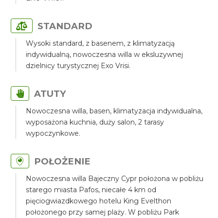
STANDARD
Wysoki standard, z basenem, z klimatyzacją
indywidualną, nowoczesna willa w eksluzywnej
dzielnicy turystycznej Exo Vrisi.
ATUTY
Nowoczesna willa, basen, klimatyzacja indywidualna,
wyposażona kuchnia, duży salon, 2 tarasy
wypoczynkowe.
POŁOŻENIE
Nowoczesna willa Bajeczny Cypr położona w pobliżu
starego miasta Pafos, niecałe 4 km od
pięciogwiazdkowego hotelu King Evelthon
położonego przy samej plaży. W pobliżu Park