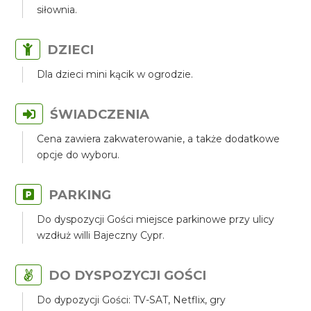
siłownia.
DZIECI
Dla dzieci mini kącik w ogrodzie.
ŚWIADCZENIA
Cena zawiera zakwaterowanie, a także dodatkowe
opcje do wyboru.
PARKING
Do dyspozycji Gości miejsce parkinowe przy ulicy
wzdłuż willi Bajeczny Cypr.
DO DYSPOZYCJI GOŚCI
Do dypozycji Gości: TV-SAT, Netflix, gry