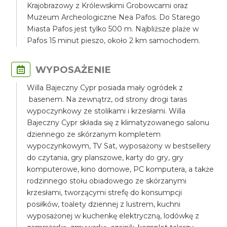
Krajobrazowy z Królewskimi Grobowcami oraz
Muzeum Archeologiczne Nea Pafos. Do Starego
Miasta Pafos jest tylko 500 m. Najbliższe plaże w
Pafos 15 minut pieszo, około 2 km samochodem.
WYPOSAŻENIE
Willa Bajeczny Cypr posiada mały ogródek z
basenem. Na zewnątrz, od strony drogi taras
wypoczynkowy ze stolikami i krzesłami. Willa
Bajeczny Cypr składa się z klimatyzowanego salonu
dziennego ze skórzanym kompletem
wypoczynkowym, TV Sat, wyposażony w bestsellery
do czytania, gry planszowe, karty do gry, gry
komputerowe, kino domowe, PC komputera, a także
rodzinnego stołu obiadowego ze skórzanymi
krzesłami, tworzącymi strefę do konsumpcji
posiłków, toalety dziennej z lustrem, kuchni
wyposażonej w kuchenkę elektryczną, lodówkę z