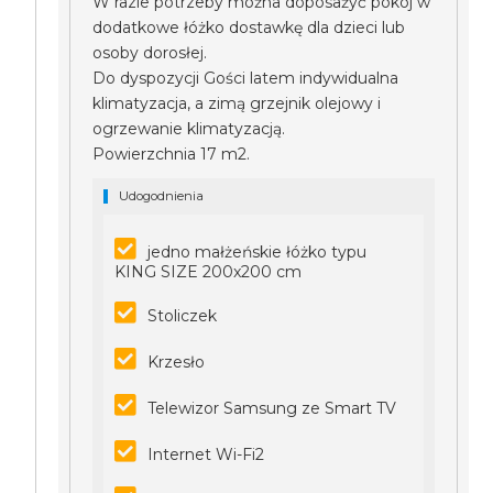
W razie potrzeby można doposażyć pokój w
dodatkowe łóżko dostawkę dla dzieci lub
osoby dorosłej.
Do dyspozycji Gości latem indywidualna
klimatyzacja, a zimą grzejnik olejowy i
ogrzewanie klimatyzacją.
Powierzchnia 17 m2.
Udogodnienia
jedno małżeńskie łóżko typu
KING SIZE 200x200 cm
Stoliczek
Krzesło
Telewizor Samsung ze Smart TV
Internet Wi-Fi2