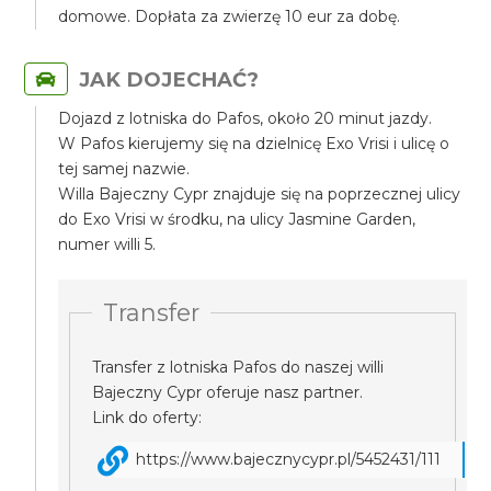
domowe. Dopłata za zwierzę 10 eur za dobę.
JAK DOJECHAĆ?
Dojazd z lotniska do Pafos, około 20 minut jazdy.
W Pafos kierujemy się na dzielnicę Exo Vrisi i ulicę o
tej samej nazwie.
Willa Bajeczny Cypr znajduje się na poprzecznej ulicy
do Exo Vrisi w środku, na ulicy Jasmine Garden,
numer willi 5.
Transfer
Transfer z lotniska Pafos do naszej willi
Bajeczny Cypr oferuje nasz partner.
Link do oferty:
https://www.bajecznycypr.pl/5452431/111