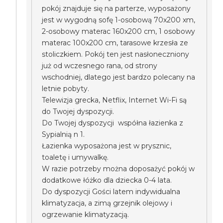
pokój znajduje się na parterze, wyposażony
jest w wygodną sofę 1-osobową 70x200 xm,
2-osobowy materac 160x200 cm, 1 osobowy
materac 100x200 cm, tarasowe krzesła ze
stoliczkiem. Pokój ten jest nasłoneczniony
już od wczesnego rana, od strony
wschodniej, dlatego jest bardzo polecany na
letnie pobyty.
Telewizja grecka, Netflix, Internet Wi-Fi są
do Twojej dyspozycji.
Do Twojej dyspozycji współna łazienka z
Sypialnią n 1.
Łazienka wyposażona jest w prysznic,
toaletę i umywalkę.
W razie potrzeby można doposażyć pokój w
dodatkowe łóżko dla dziecka 0-4 lata.
Do dyspozycji Gości latem indywidualna
klimatyzacja, a zimą grzejnik olejowy i
ogrzewanie klimatyzacją.