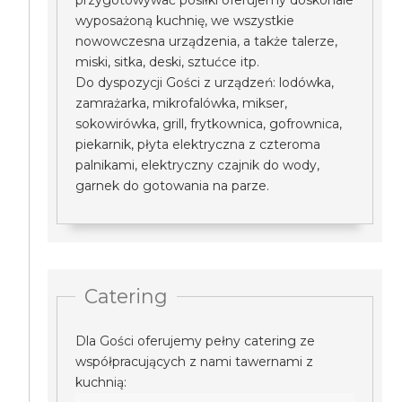
przygotowywać posiłki oferujemy doskonale
wyposażoną kuchnię, we wszystkie
nowowczesna urządzenia, a także talerze,
miski, sitka, deski, sztućce itp.
Do dyspozycji Gości z urządzeń: lodówka,
zamrażarka, mikrofalówka, mikser,
sokowirówka, grill, frytkownica, gofrownica,
piekarnik, płyta elektryczna z czteroma
palnikami, elektryczny czajnik do wody,
garnek do gotowania na parze.
Catering
Dla Gości oferujemy pełny catering ze
współpracujących z nami tawernami z
kuchnią: