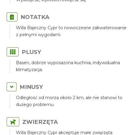
NOTATKA
Willa Bajeczny Cypr to nowoczesne zakwaterowanie
z pełnymi wygodami.
PLUSY
Basen, dobrze wyposażona kuchnia, indywidualna
klimatyzacja.
MINUSY
Odległość od morza około 2 km, ale nie stanowi to
dużego problemu.
ZWIERZĘTA
Willa Bajeczny Cypr akceptuje małe zwięrzęta