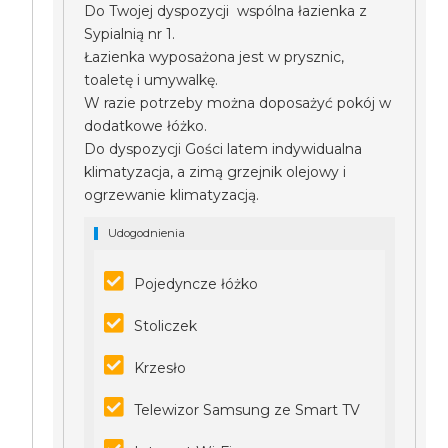
Do Twojej dyspozycji wspólna łazienka z
Sypialnią nr 1.
Łazienka wyposażona jest w prysznic,
toaletę i umywalkę.
W razie potrzeby można doposażyć pokój w
dodatkowe łóżko.
Do dyspozycji Gości latem indywidualna
klimatyzacja, a zimą grzejnik olejowy i
ogrzewanie klimatyzacją.
Udogodnienia
Pojedyncze łóżko
Stoliczek
Krzesło
Telewizor Samsung ze Smart TV