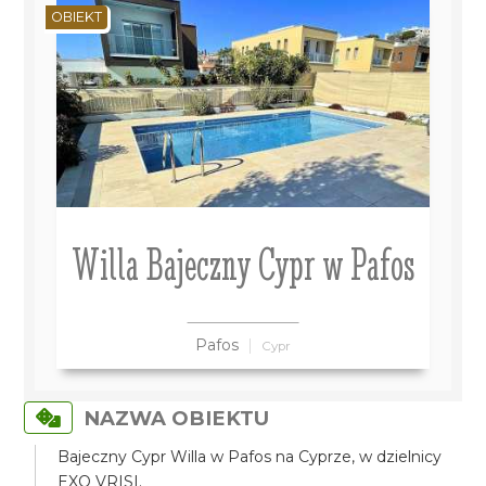
OBIEKT
Willa Bajeczny Cypr w Pafos
Pafos
Cypr
NAZWA OBIEKTU
Bajeczny Cypr Willa w Pafos na Cyprze, w dzielnicy
EXO VRISI.