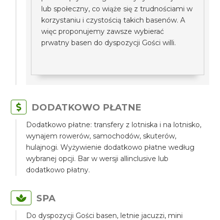
lub społeczny, co wiąże się z trudnościami w
korzystaniu i czystością takich basenów. A
więc proponujemy zawsze wybierać
prwatny basen do dyspozycji Gości willi.
DODATKOWO PŁATNE
Dodatkowo płatne: transfery z lotniska i na lotnisko,
wynajem rowerów, samochodów, skuterów,
hulajnogi. Wyżywienie dodatkowo płatne według
wybranej opcji. Bar w wersji allinclusive lub
dodatkowo płatny.
SPA
Do dyspozycji Gości basen, letnie jacuzzi, mini