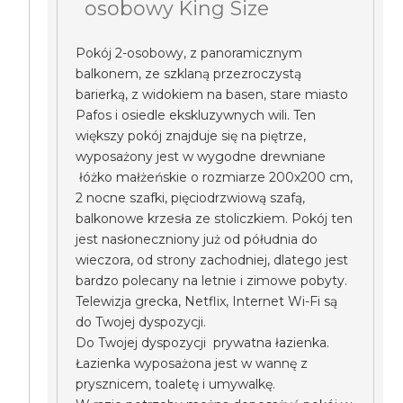
osobowy King Size
Pokój 2-osobowy, z panoramicznym
balkonem, ze szklaną przezroczystą
barierką, z widokiem na basen, stare miasto
Pafos i osiedle ekskluzywnych wili. Ten
większy pokój znajduje się na piętrze,
wyposażony jest w wygodne drewniane
łóżko małżeńskie o rozmiarze 200x200 cm,
2 nocne szafki, pięciodrzwiową szafą,
balkonowe krzesła ze stoliczkiem. Pokój ten
jest nasłoneczniony już od półudnia do
wieczora, od strony zachodniej, dlatego jest
bardzo polecany na letnie i zimowe pobyty.
Telewizja grecka, Netflix, Internet Wi-Fi są
do Twojej dyspozycji.
Do Twojej dyspozycji prywatna łazienka.
Łazienka wyposażona jest w wannę z
prysznicem, toaletę i umywalkę.