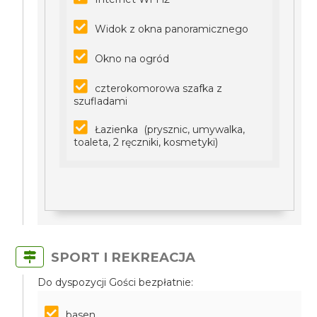
Widok z okna panoramicznego
Okno na ogród
czterokomorowa szafka z
szufladami
Łazienka (prysznic, umywalka,
toaleta, 2 ręczniki, kosmetyki)
SPORT I REKREACJA
Do dyspozycji Gości bezpłatnie:
basen,