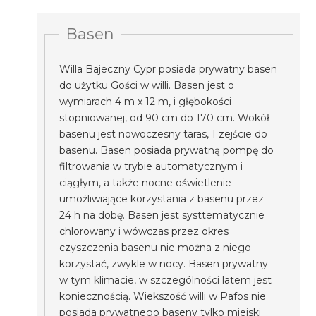
Basen
Willa Bajeczny Cypr posiada prywatny basen
do użytku Gości w willi. Basen jest o
wymiarach 4 m x 12 m, i głębokości
stopniowanej, od 90 cm do 170 cm. Wokół
basenu jest nowoczesny taras, 1 zejście do
basenu. Basen posiada prywatną pompę do
filtrowania w trybie automatycznym i
ciągłym, a także nocne oświetlenie
umożliwiające korzystania z basenu przez
24 h na dobę. Basen jest systtematycznie
chlorowany i wówczas przez okres
czyszczenia basenu nie można z niego
korzystać, zwykle w nocy. Basen prywatny
w tym klimacie, w szczególności latem jest
koniecznością. Wiekszość willi w Pafos nie
posiada prywatnego baseny tylko miejski