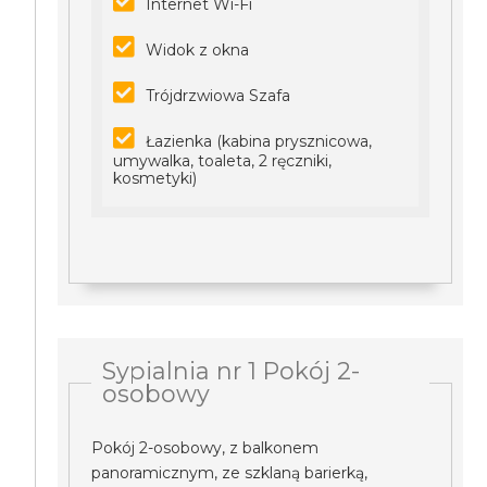
Internet Wi-Fi
Widok z okna
Trójdrzwiowa Szafa
Łazienka (kabina prysznicowa,
umywalka, toaleta, 2 ręczniki,
kosmetyki)
Sypialnia nr 1 Pokój 2-
osobowy
Pokój 2-osobowy, z balkonem
panoramicznym, ze szklaną barierką,