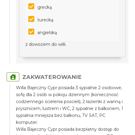
grecką
turecką
angielską
z dowozem do willi.
ZAKWATEROWANIE
Willa Bajeczny Cypr posiada 3 sypialnie 2 osobowe,
sofę dla 2 osób w pokoju dziennym (konieczność
codziennego ścielenia pościeli), 2 łazienki z wanną i
prysznicem, lustrem i WC, 2 sypialnie z balkonem, 1
sypialnia mniejsza bez balkonu, TV SAT, PC
komputer.
Willa Bajeczny Cypr posiada bezpłatny dostęp do