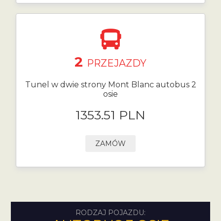
2
PRZEJAZDY
Tunel w dwie strony Mont Blanc autobus 2
osie
1353.51 PLN
ZAMÓW
RODZAJ POJAZDU: