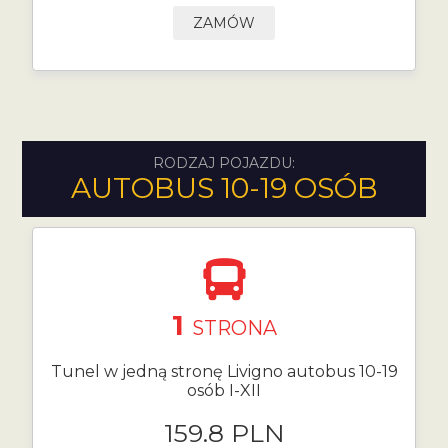
ZAMÓW
RODZAJ POJAZDU:
AUTOBUS 10-19 OSÓB
1
STRONA
Tunel w jedną stronę Livigno autobus 10-19
osób I-XII
159.8 PLN