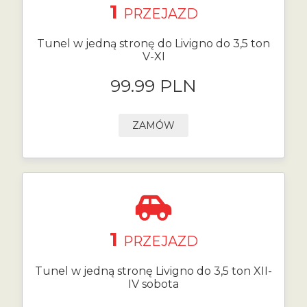
1
PRZEJAZD
Tunel w jedną stronę do Livigno do 3,5 ton
V-XI
99.99 PLN
ZAMÓW
1
PRZEJAZD
Tunel w jedną stronę Livigno do 3,5 ton XII-
IV sobota