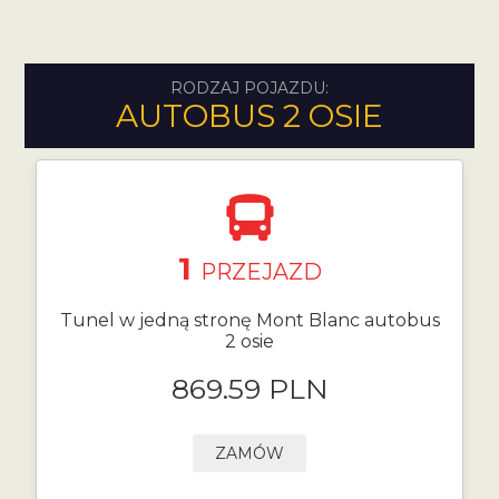
RODZAJ POJAZDU:
AUTOBUS 2 OSIE
1
PRZEJAZD
Tunel w jedną stronę Mont Blanc autobus
2 osie
869.59 PLN
ZAMÓW