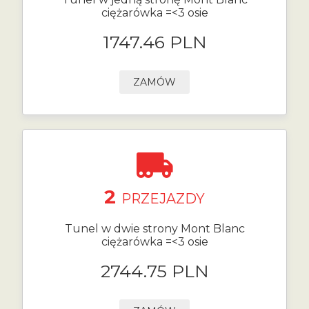
ciężarówka =<3 osie
1747.46 PLN
ZAMÓW
2
PRZEJAZDY
Tunel w dwie strony Mont Blanc
ciężarówka =<3 osie
2744.75 PLN