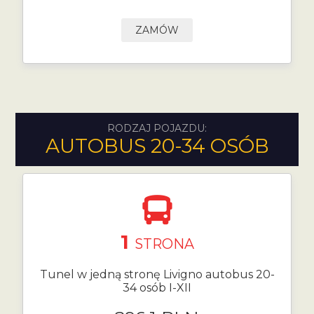
ZAMÓW
RODZAJ POJAZDU:
AUTOBUS 20-34 OSÓB
1
STRONA
Tunel w jedną stronę Livigno autobus 20-
34 osób I-XII