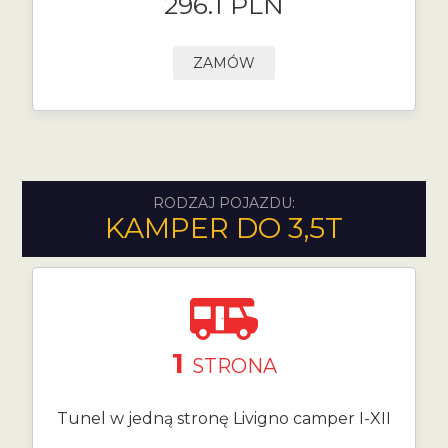
296.1 PLN
ZAMÓW
RODZAJ POJAZDU:
KAMPER DO 3,5T
1
STRONA
Tunel w jedną stronę Livigno camper I-XII