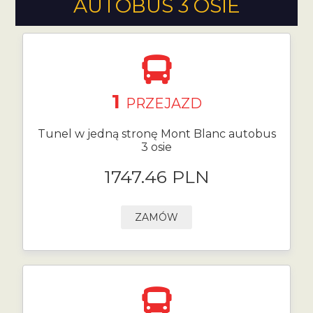
AUTOBUS 3 OSIE
1
PRZEJAZD
Tunel w jedną stronę Mont Blanc autobus
3 osie
1747.46 PLN
ZAMÓW