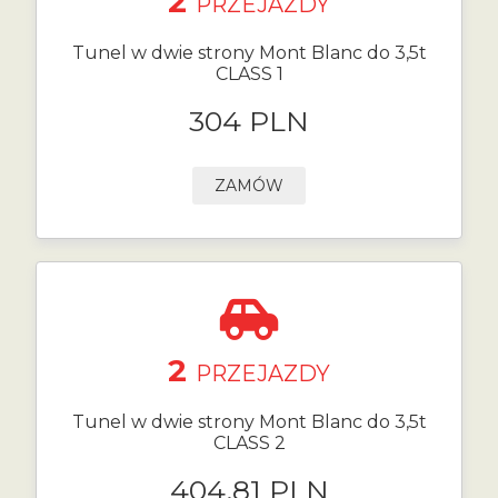
2
PRZEJAZDY
Tunel w dwie strony Mont Blanc do 3,5t
CLASS 1
304 PLN
ZAMÓW
2
PRZEJAZDY
Tunel w dwie strony Mont Blanc do 3,5t
CLASS 2
404.81 PLN