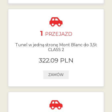
1
PRZEJAZD
Tunel w jedną stronę Mont Blanc do 3,5t
CLASS 2
322.09 PLN
ZAMÓW