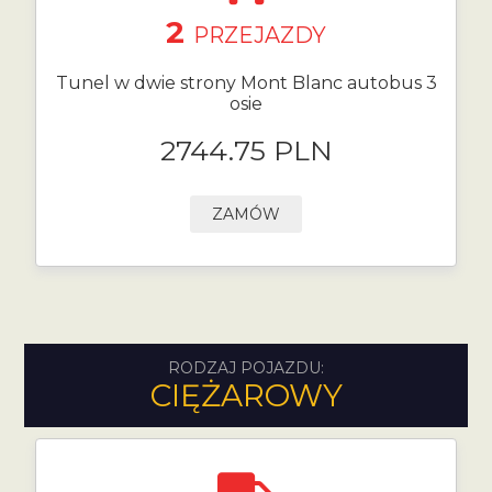
2
PRZEJAZDY
Tunel w dwie strony Mont Blanc autobus 3
osie
2744.75 PLN
ZAMÓW
RODZAJ POJAZDU:
CIĘŻAROWY