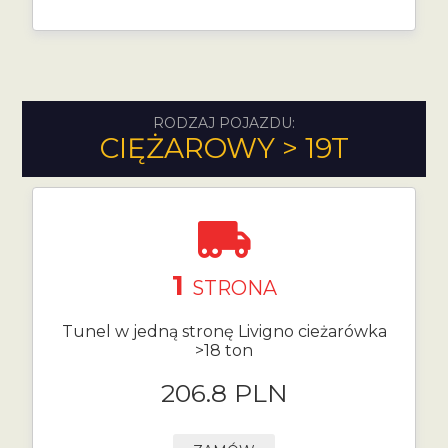
RODZAJ POJAZDU:
CIĘŻAROWY > 19T
1
STRONA
Tunel w jedną stronę Livigno cieżarówka
>18 ton
206.8 PLN