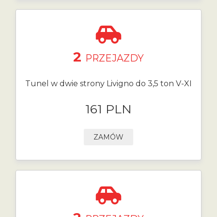
2
PRZEJAZDY
Tunel w dwie strony Livigno do 3,5 ton V-XI
161 PLN
ZAMÓW