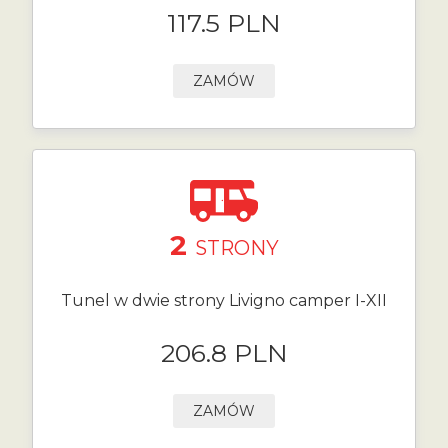
117.5 PLN
ZAMÓW
2
STRONY
Tunel w dwie strony Livigno camper I-XII
206.8 PLN
ZAMÓW