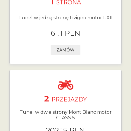
1
STRONA
Tunel w jedną stronę Livigno motor I-XII
61.1 PLN
ZAMÓW
2
PRZEJAZDY
Tunel w dwie strony Mont Blanc motor
CLASS 5
202.15 PLN