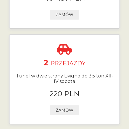
ZAMÓW
2
PRZEJAZDY
Tunel w dwie strony Livigno do 3,5 ton XII-
IV sobota
220 PLN
ZAMÓW