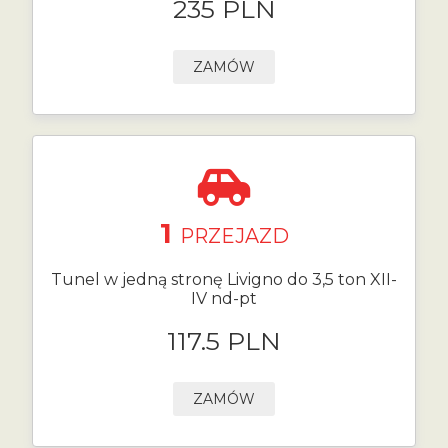
235 PLN
ZAMÓW
1
PRZEJAZD
Tunel w jedną stronę Livigno do 3,5 ton XII-
IV nd-pt
117.5 PLN
ZAMÓW