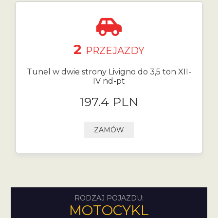
2
PRZEJAZDY
Tunel w dwie strony Livigno do 3,5 ton XII-
IV nd-pt
197.4 PLN
ZAMÓW
RODZAJ POJAZDU:
MOTOCYKL