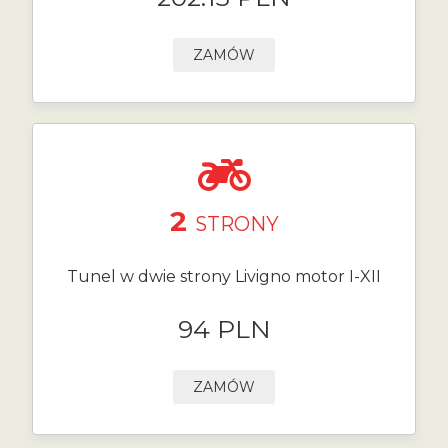
ZAMÓW
2
STRONY
Tunel w dwie strony Livigno motor I-XII
94 PLN
ZAMÓW