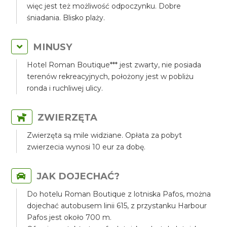
więc jest też możliwość odpoczynku. Dobre
śniadania. Blisko plaży.
MINUSY
Hotel Roman Boutique*** jest zwarty, nie posiada
terenów rekreacyjnych, położony jest w pobliżu
ronda i ruchliwej ulicy.
ZWIERZĘTA
Zwierzęta są mile widziane. Opłata za pobyt
zwierzecia wynosi 10 eur za dobę.
JAK DOJECHAĆ?
Do hotelu Roman Boutique z lotniska Pafos, można
dojechać autobusem linii 615, z przystanku Harbour
Pafos jest około 700 m.