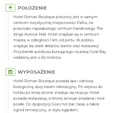
POŁOŻENIE
Hotel Roman Boutique położony jest w samym
centrum turystycznej miejscowości Pafos, na
przeciwko największego centrum handlowego The
Kings Avenue Mall. Hotel znajduje się w centrum
miasta, w odległości 1 km od portu. W pobliżu
znajduje się wiele sklepów, barów oraz restauracji.
Przystanek autobusu kursującego na plażę Coral Bay
oddalony jest o 60 metrów.
WYPOSAŻENIE
Hotel Roman Boutique posiada spa i odnowę
biologiczną, duży basen rekreacyjny, Po wejściu do
hotelu po lewej stronie znaduje się recpcja. Hotel
posiada restaurację, w której serwuje śniadania i inne
posiłki. Do dyspozycji Gości hol, bar, taras, a także
ogród tematyczny, w stylu egipskim,