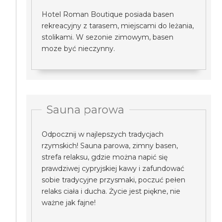
Hotel Roman Boutique posiada basen
rekreacyjny z tarasem, miejscami do leżania,
stolikami. W sezonie zimowym, basen
moze być nieczynny.
Sauna parowa
Odpocznij w najlepszych tradycjach
rzymskich! Sauna parowa, zimny basen,
strefa relaksu, gdzie można napić się
prawdziwej cypryjskiej kawy i zafundować
sobie tradycyjne przysmaki, poczuć pełen
relaks ciała i ducha. Życie jest piękne, nie
ważne jak fajne!