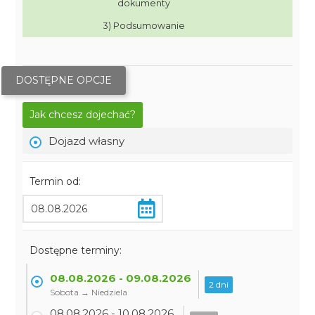
dokumenty
3) Podsumowanie
DOSTĘPNE OPCJE
Jak chcesz dojechać?
Dojazd własny
Termin od:
Dostępne terminy:
08.08.2026 - 09.08.2026
2 dni
Sobota → Niedziela
08.08.2026 - 10.08.2026