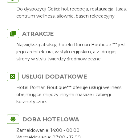
Do dyspozycji Gości: hol, recepcja, restauracja, taras,
centrum wellness, siłownia, basen rekreacyjny.
ATRAKCJE
Największą atrakcją hotelu Roman Boutique *** jest
jego architektura, w stylu egipskim, a z drugiej
strony w stylu twierdzy średniowiecznej.
USŁUGI DODATKOWE
Hotel Roman Boutique*** oferuje usługi wellness
obejmujące między innymi masaże i zabiegi
kosmetyczne.
DOBA HOTELOWA
Zameldowanie: 14:00 - 00.00
Wymeldowanie: 07:00 - 12:00