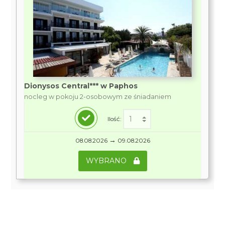
Dionysos Central*** w Paphos
nocleg w pokoju 2-osobowym ze śniadaniem
Ilość:
→
08.08.2026
09.08.2026
WYBRANO