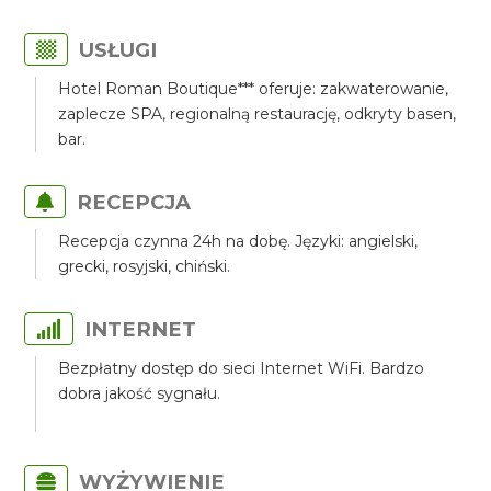
USŁUGI
Hotel Roman Boutique*** oferuje: zakwaterowanie,
zaplecze SPA, regionalną restaurację, odkryty basen,
bar.
RECEPCJA
Recepcja czynna 24h na dobę. Języki: angielski,
grecki, rosyjski, chiński.
INTERNET
Bezpłatny dostęp do sieci Internet WiFi. Bardzo
dobra jakość sygnału.
WYŻYWIENIE