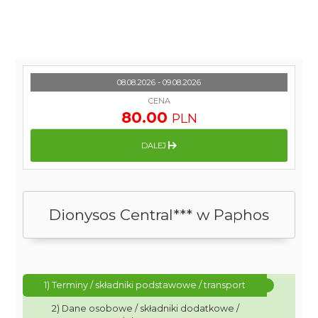
08.08.2026 - 09.08.2026
CENA
80.00
PLN
DALEJ
Dionysos Central*** w Paphos
1) Terminy / składniki podstawowe / transport
2) Dane osobowe / składniki dodatkowe /