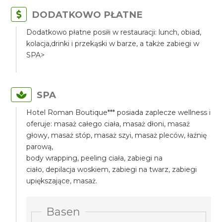
DODATKOWO PŁATNE
Dodatkowo płatne posiłi w restauracji: lunch, obiad,
kolacja,drinki i przekąski w barze, a także zabiegi w
SPA>
SPA
Hotel Roman Boutique*** posiada zaplecze wellness i
oferuje: masaż całego ciała, masaż dłoni, masaż
głowy, masaż stóp, masaż szyi, masaż pleców, łaźnię
parową,
body wrapping, peeling ciała, zabiegi na
ciało, depilacja woskiem, zabiegi na twarz, zabiegi
upiększające, masaż.
Basen