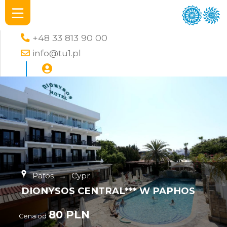
+48 33 813 90 00
info@tu1.pl
Pafos
→
Cypr
DIONYSOS CENTRAL*** W PAPHOS
80 PLN
Cena od