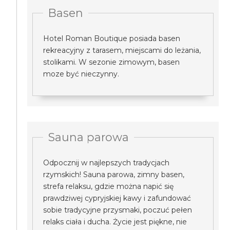
Basen
Hotel Roman Boutique posiada basen
rekreacyjny z tarasem, miejscami do leżania,
stolikami. W sezonie zimowym, basen
moze być nieczynny.
Sauna parowa
Odpocznij w najlepszych tradycjach
rzymskich! Sauna parowa, zimny basen,
strefa relaksu, gdzie można napić się
prawdziwej cypryjskiej kawy i zafundować
sobie tradycyjne przysmaki, poczuć pełen
relaks ciała i ducha. Życie jest piękne, nie