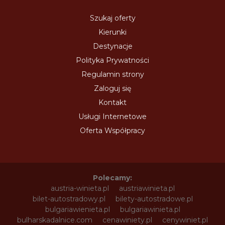
Szukaj oferty
Kierunki
Destynacje
Polityka Prywatności
Regulamin strony
Zaloguj się
Kontakt
Usługi Internetowe
Oferta Współpracy
Polecamy:
austria-winieta.pl
austriawinieta.pl
bilet-autostradowy.pl
bilety-autostradowe.pl
bulgariawienieta.pl
bulgariawinieta.pl
bulharskadalnice.com
cenawiniety.pl
cenywiniet.pl