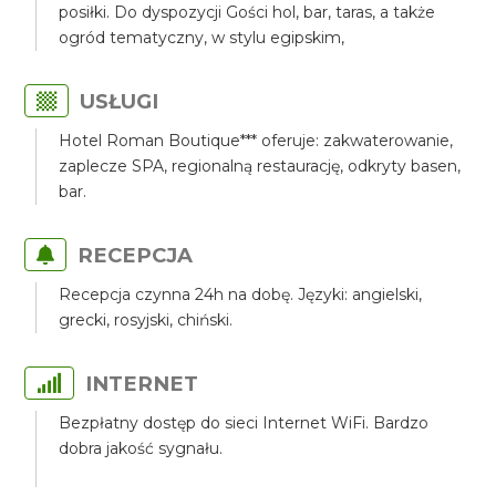
posiłki. Do dyspozycji Gości hol, bar, taras, a także
ogród tematyczny, w stylu egipskim,
USŁUGI
Hotel Roman Boutique*** oferuje: zakwaterowanie,
zaplecze SPA, regionalną restaurację, odkryty basen,
bar.
RECEPCJA
Recepcja czynna 24h na dobę. Języki: angielski,
grecki, rosyjski, chiński.
INTERNET
Bezpłatny dostęp do sieci Internet WiFi. Bardzo
dobra jakość sygnału.