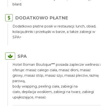
bilard.
DODATKOWO PŁATNE
Dodatkowo płatne posiłi w restauracji: lunch, obiad,
kolacja,drinki i przekąski w barze, a także zabiegi w
SPA>
SPA
Hotel Roman Boutique*** posiada zaplecze wellness i
oferuje: masaż całego ciała, masaż dłoni, masaż
głowy, masaż stóp, masaż szyi, masaż pleców, łaźnię
parową,
body wrapping, peeling ciała, zabiegi na
ciało, depilacja woskiem, zabiegi na twarz, zabiegi
upiększające, masaż.