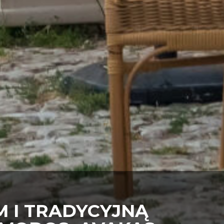
 I TRADYCYJNĄ