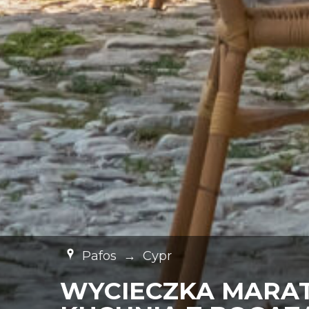
Pafos
→
Cypr
WYCIECZKA MARAT